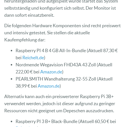
heruntergeladen und aufgespielt wurde startet das System
selbstständig und konfiguriert sich selbst. Der Monitor ist
dann sofort einsatzbereit.
Die folgenden Hardware Komponenten sind recht preiswert
und intensiv getestet. Sie stellen die aktuelle
Kaufempfehlung dar:
Raspberry PI 4 B 4 GB All-In-Bundle (Aktuell 87,30 €
bei
Reichelt.de
)
Nordmende Wegavision FHD43A 43 Zoll (Aktuell
222,00 € bei
Amazon.de
)
PEARLSMITH Wandhalterung 32-55 Zoll (Aktuell
38,99 € bei
Amazon.de
)
Alternativ kann auch ein preiswerterer Raspberry Pi 3B+
verwendet werden, jedoch ist dieser aufgrund zu geringer
Ressourcen nicht geeignet um Depeschen auszudrucken.
Raspberry PI 3 B+ Black-Bundle (Aktuell 60,50 € bei