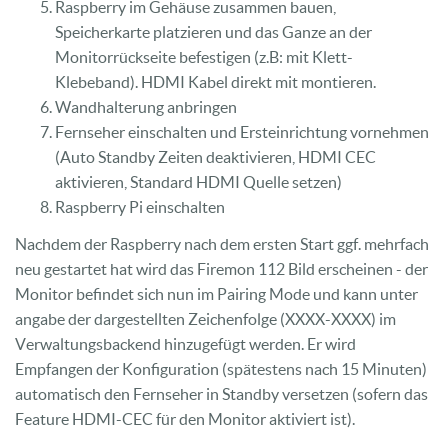
Raspberry im Gehäuse zusammen bauen,
Speicherkarte platzieren und das Ganze an der
Monitorrückseite befestigen (z.B: mit Klett-
Klebeband). HDMI Kabel direkt mit montieren.
Wandhalterung anbringen
Fernseher einschalten und Ersteinrichtung vornehmen
(Auto Standby Zeiten deaktivieren, HDMI CEC
aktivieren, Standard HDMI Quelle setzen)
Raspberry Pi einschalten
Nachdem der Raspberry nach dem ersten Start ggf. mehrfach
neu gestartet hat wird das Firemon 112 Bild erscheinen - der
Monitor befindet sich nun im Pairing Mode und kann unter
angabe der dargestellten Zeichenfolge (XXXX-XXXX) im
Verwaltungsbackend hinzugefügt werden. Er wird
Empfangen der Konfiguration (spätestens nach 15 Minuten)
automatisch den Fernseher in Standby versetzen (sofern das
Feature HDMI-CEC für den Monitor aktiviert ist).