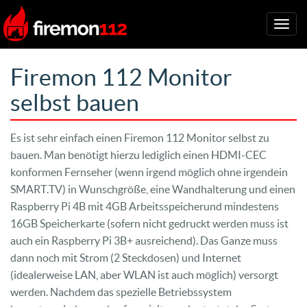
Togg
navig
Firemon 112 Monitor
selbst bauen
Es ist sehr einfach einen Firemon 112 Monitor selbst zu
bauen. Man benötigt hierzu lediglich einen HDMI-CEC
konformen Fernseher (wenn irgend möglich ohne irgendein
SMART.TV) in Wunschgröße, eine Wandhalterung und einen
Raspberry Pi 4B mit 4GB Arbeitsspeicherund mindestens
16GB Speicherkarte (sofern nicht gedruckt werden muss ist
auch ein Raspberry Pi 3B+ ausreichend). Das Ganze muss
dann noch mit Strom (2 Steckdosen) und Internet
(idealerweise LAN, aber WLAN ist auch möglich) versorgt
werden. Nachdem das spezielle Betriebssystem