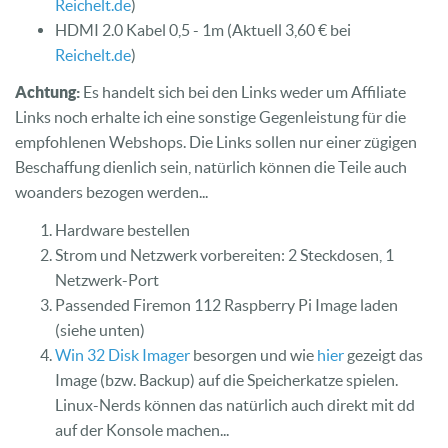
Reichelt.de
)
HDMI 2.0 Kabel 0,5 - 1m (Aktuell 3,60 € bei
Reichelt.de
)
Achtung:
Es handelt sich bei den Links weder um Affiliate
Links noch erhalte ich eine sonstige Gegenleistung für die
empfohlenen Webshops. Die Links sollen nur einer zügigen
Beschaffung dienlich sein, natürlich können die Teile auch
woanders bezogen werden...
Hardware bestellen
Strom und Netzwerk vorbereiten: 2 Steckdosen, 1
Netzwerk-Port
Passended Firemon 112 Raspberry Pi Image laden
(siehe unten)
Win 32 Disk Imager
besorgen und wie
hier
gezeigt das
Image (bzw. Backup) auf die Speicherkatze spielen.
Linux-Nerds können das natürlich auch direkt mit dd
auf der Konsole machen...