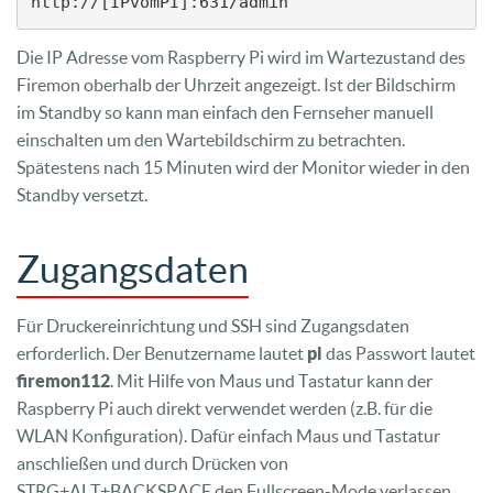
http://[IPvomPI]:631/admin
Die IP Adresse vom Raspberry Pi wird im Wartezustand des
Firemon oberhalb der Uhrzeit angezeigt. Ist der Bildschirm
im Standby so kann man einfach den Fernseher manuell
einschalten um den Wartebildschirm zu betrachten.
Spätestens nach 15 Minuten wird der Monitor wieder in den
Standby versetzt.
Zugangsdaten
Für Druckereinrichtung und SSH sind Zugangsdaten
erforderlich. Der Benutzername lautet
pi
das Passwort lautet
firemon112
. Mit Hilfe von Maus und Tastatur kann der
Raspberry Pi auch direkt verwendet werden (z.B. für die
WLAN Konfiguration). Dafür einfach Maus und Tastatur
anschließen und durch Drücken von
STRG+ALT+BACKSPACE den Fullscreen-Mode verlassen.