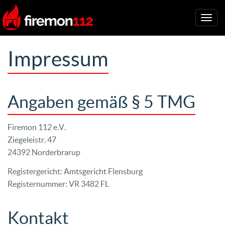
Togg
navig
Impressum
Angaben gemäß § 5 TMG
Firemon 112 e.V.
Ziegeleistr. 47
24392 Norderbrarup
Registergericht: Amtsgericht Flensburg
Registernummer: VR 3482 FL
Kontakt